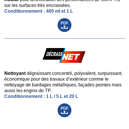
sur les surfaces très encrassées.
Conditionnement : 400 ml et 1 L
Nettoyant
dégraissant concentré, polyvalent, surpuissant,
économique pour des travaux d’extérieur comme le
nettoyage de bardages métalliques, façades peintes mais
aussi les engins de TP.
Conditionnement : 1 L / 5 L et 20 L